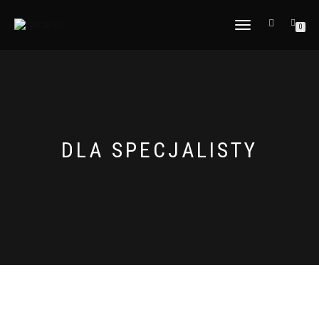
TOGGLE
0
NAVIGATION
DLA SPECJALISTY