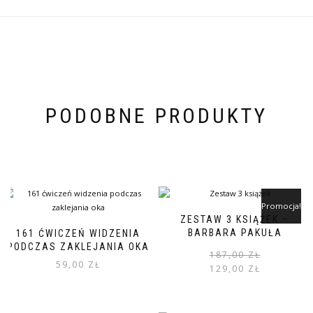
PODOBNE PRODUKTY
Promocja!
ZESTAW 3 KSIĄŻEK –
BARBARA PAKUŁA
161 ĆWICZEŃ WIDZENIA
PODCZAS ZAKLEJANIA OKA
187,00
ZŁ
59,00
ZŁ
129,00
ZŁ