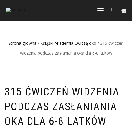
TOGGLE
0
NAVIGATION
Strona główna
/
Książki Akademia Ćwiczę oko
/ 315 ćwiczeń
widzenia podczas zasłaniania oka dla 6-8 latków
315 ĆWICZEŃ WIDZENIA
PODCZAS ZASŁANIANIA
OKA DLA 6-8 LATKÓW