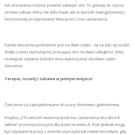
lub zezowania rodzice powinni zaklejać oko. To gotowy do użycia
zestaw zabaw, który nie tylko bawi, ale w sposób zaangażowany i
bezstresowy przeprowadzi Was przez czas zasłaniania.
Każde ćwiczenie podzielone jest na dwie części – tę na dal i tę na bliż,
dzięki czemu stymulujemy pracujące oko na dwie odległości. Żeby
rozwiązać zadanie dziecko musi wykorzystać obydwie części
ćwiczenia.
Terapia, rozwój i zabawa w jednym miejscu!
Ćwiczenia są zaprojektowane do pracy domowej i gabinetowej.
Książka „315 ćwiczeń widzenia podczas zasłaniania oka dla 6-8
latków” przeznaczona jest dla dzieci w wieku 6- 8 lat. Jednak mogą
być używane w pracy z dziećmi starszymi lub nawet dorosłymi, gdy