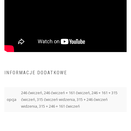
INFORMACJE DODATKOWE
246 ćwiczeń, 246 ćwiczeń + 161 ćwiczeń, 246 + 161 + 315
opcja
ćwiczeń, 315 ćwiczeń widzenia, 315 + 246 ćwiczeń
widzenia, 315 + 246 + 161 ćwiczeń