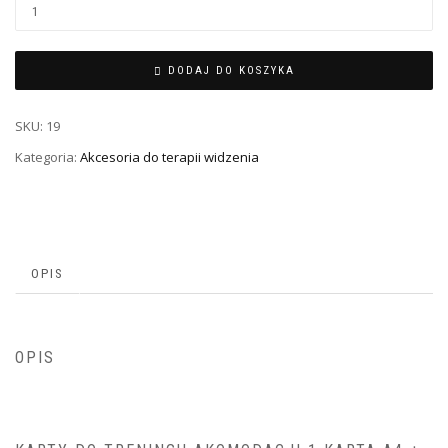
DODAJ DO KOSZYKA
SKU:
19
Kategoria:
Akcesoria do terapii widzenia
OPIS
OPIS