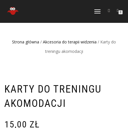
TOGGLE
0
NAVIGATION
Strona główna
/
Akcesoria do terapii widzenia
/ Karty do
treningu akomodacji
KARTY DO TRENINGU
AKOMODACJI
15,00
ZŁ